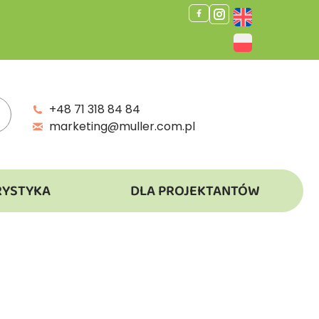
+48 71 318 84 84
marketing@muller.com.pl
RYSTYKA
DLA PROJEKTANTÓW