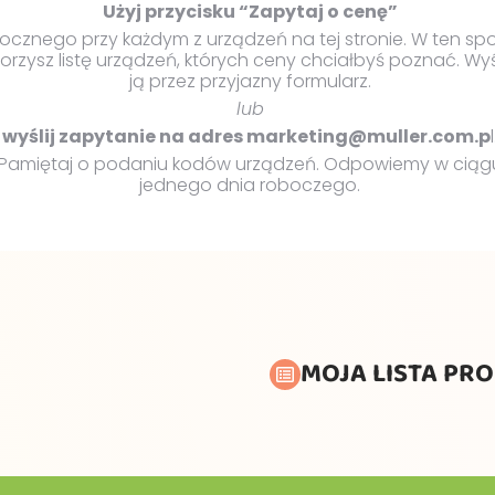
Użyj przycisku “Zapytaj o cenę”
ocznego przy każdym z urządzeń na tej stronie. W ten sp
orzysz listę urządzeń, których ceny chciałbyś poznać. Wy
ją przez przyjazny formularz.
lub
wyślij zapytanie na adres marketing@muller.com.p
l
Pamiętaj o podaniu kodów urządzeń. Odpowiemy w ciąg
jednego dnia roboczego.
MOJA LISTA PR