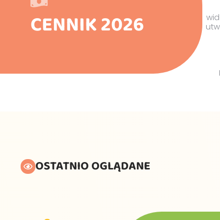
CENNIK 2026
wid
utw
OSTATNIO OGLĄDANE