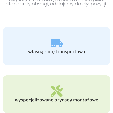
standardy obsługi, oddajemy do dyspozycji:
własną flotę transportową
wyspecjalizowane brygady montażowe