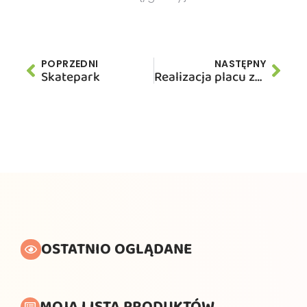
POPRZEDNI
NASTĘPNY
Skatepark
Realizacja placu zabaw – Skokowa, gmina Prusice
OSTATNIO OGLĄDANE
MOJA LISTA PRODUKTÓW