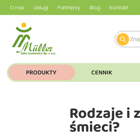
O nas
Usługi
Partnerzy
Blog
Kontakt
PRODUKTY
CENNIK
Rodzaje i 
śmieci?