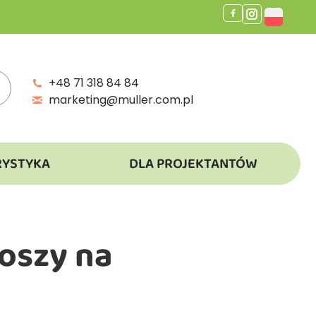
+48 71 318 84 84
marketing@muller.com.pl
RYSTYKA
DLA PROJEKTANTÓW
koszy na