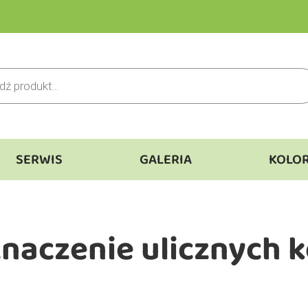
SERWIS
GALERIA
KOLO
znaczenie ulicznych 