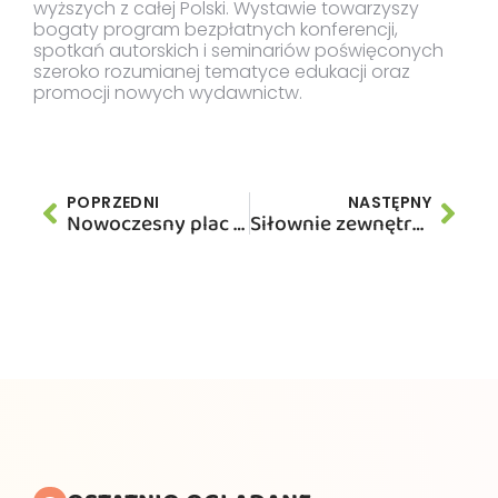
wyższych z całej Polski. Wystawie towarzyszy
bogaty program bezpłatnych konferencji,
spotkań autorskich i seminariów poświęconych
szeroko rozumianej tematyce edukacji oraz
promocji nowych wydawnictw.
POPRZEDNI
NASTĘPNY
Nowoczesny plac zabaw pełen Wspinaczkowych Przygód
Siłownie zewnętrzne – Outdoor fitness w programie Polak Potrafi