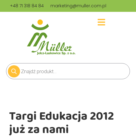
+48 71 318 84 84
marketing@muller.com.pl
Targi Edukacja 2012
już za nami