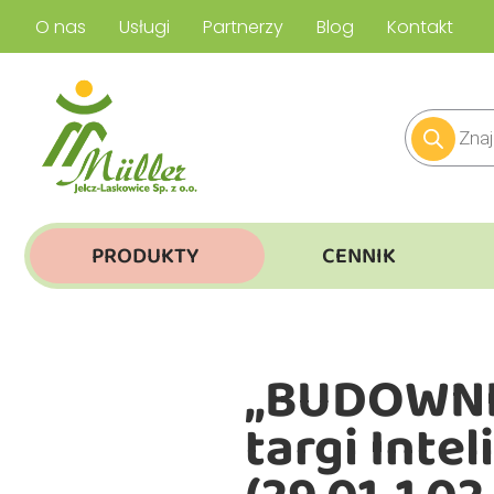
O nas
Usługi
Partnerzy
Blog
Kontakt
PRODUKTY
CENNIK
„BUDOWNIC
targi Inte