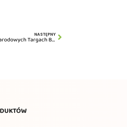
NASTĘPNY
Nowości 2013 na Międzynarodowych Targach Budownictwa BUDMA
ODUKTÓW