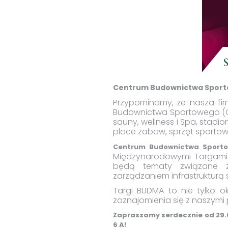
Centrum Budownictwa Sport
Przypominamy, że nasza fir
Budownictwa Sportowego (CBS
sauny, wellness i Spa, stadion
place zabaw, sprzęt sportowy
Centrum Budownictwa Sport
Międzynarodowymi Targami 
będą tematy związane z
zarządzaniem infrastrukturą 
Targi BUDMA to nie tylko 
zaznajomienia się z naszymi
Zapraszamy serdecznie od 29.0
6 A!