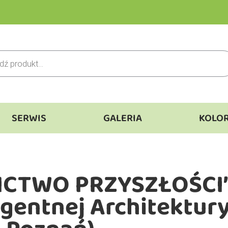
SERWIS
GALERIA
KOLO
TWO PRZYSZŁOŚCI”, 
ligentnej Architektu