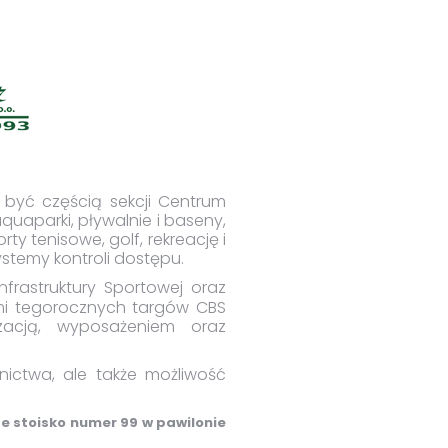
 być częścią sekcji Centrum
uaparki, pływalnie i baseny,
rty tenisowe, golf, rekreację i
stemy kontroli dostępu.
frastruktury Sportowej oraz
mi tegorocznych targów CBS
acją, wyposażeniem oraz
ictwa, ale także możliwość
e stoisko numer 99 w pawilonie