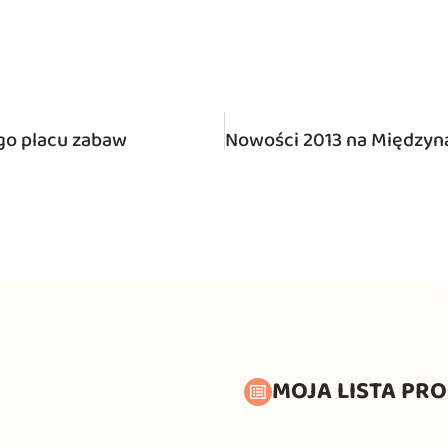
go placu zabaw
MOJA LISTA PR