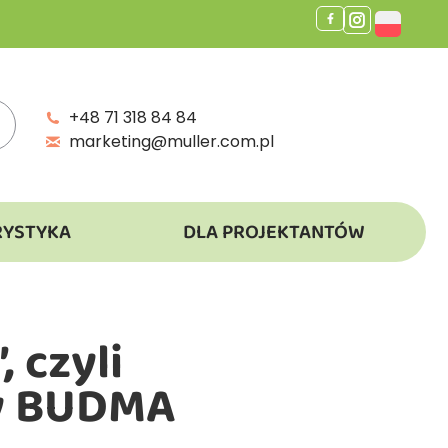
+48 71 318 84 84
marketing@muller.com.pl
RYSTYKA
DLA PROJEKTANTÓW
czyli
ry BUDMA