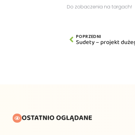
Do zobaczenia na targach!
POPRZEDNI
Sudety – projekt duże
OSTATNIO OGLĄDANE