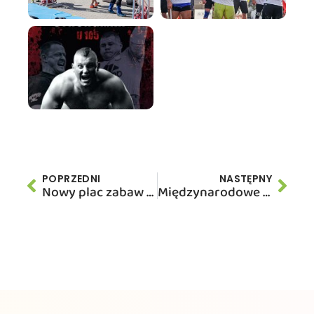
POPRZEDNI
NASTĘPNY
Nowy plac zabaw w Jelczu-Laskowicach
Międzynarodowe Targi Sportu i Rekreacji FSB 2019