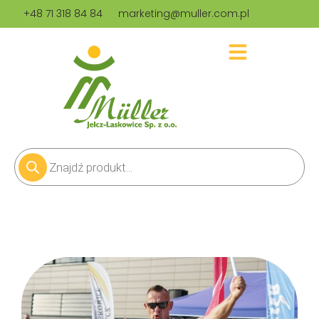
+48 71 318 84 84
marketing@muller.com.pl