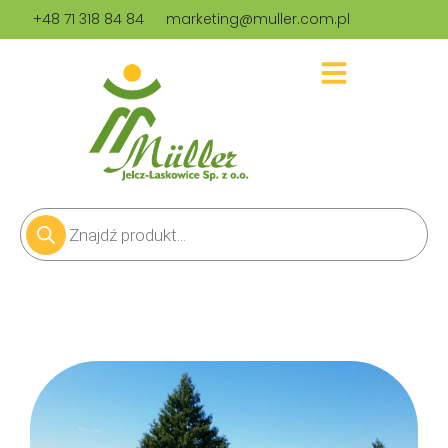
+48 71 318 84 84
marketing@muller.com.pl