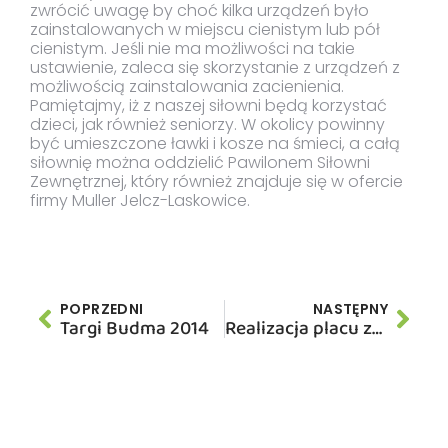
zwrócić uwagę by choć kilka urządzeń było
zainstalowanych w miejscu cienistym lub pół
cienistym. Jeśli nie ma możliwości na takie
ustawienie, zaleca się skorzystanie z urządzeń z
możliwością zainstalowania zacienienia.
Pamiętajmy, iż z naszej siłowni będą korzystać
dzieci, jak również seniorzy. W okolicy powinny
być umieszczone ławki i kosze na śmieci, a całą
siłownię można oddzielić Pawilonem Siłowni
Zewnętrznej, który również znajduje się w ofercie
firmy Muller Jelcz-Laskowice.
POPRZEDNI
NASTĘPNY
Targi Budma 2014
Realizacja placu zabaw w miejscowości Ełk