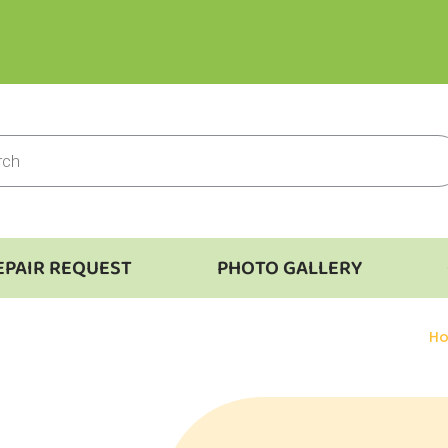
EPAIR REQUEST
PHOTO GALLERY
Yo
H