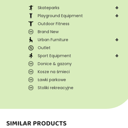
+
Skateparks
+
Playground Equipment
Outdoor Fitness
Brand New
+
Urban Furniture
Outlet
+
Sport Equipment
Donice & gazony
Kosze na śmieci
Ławki parkowe
Stoliki rekreacyjne
SIMILAR PRODUCTS