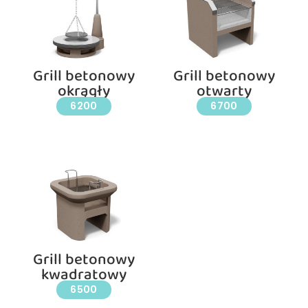
Grill betonowy
Grill betonowy
okrągły
otwarty
6200
6700
Grill betonowy
kwadratowy
6500