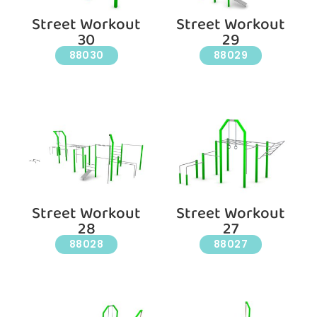
Street Workout
Street Workout
30
29
88030
88029
Street Workout
Street Workout
28
27
88028
88027