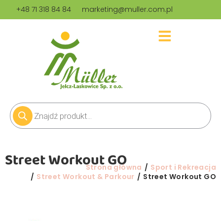
+48 71 318 84 84
marketing@muller.com.pl
Street Workout GO
Jesteś tutaj:
Strona główna
Sport i Rekreacja
Street Workout & Parkour
Street Workout GO