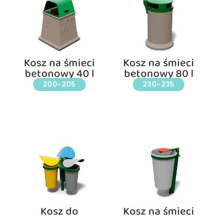
Kosz na śmieci
Kosz na śmieci
betonowy 40 l
betonowy 80 l
200-205
230-235
Kosz do
Kosz na śmieci