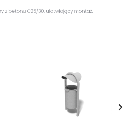
y z betonu C25/30, ułatwiający montaż.