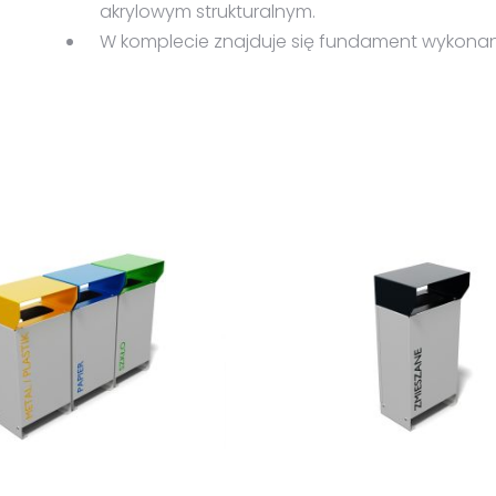
akrylowym strukturalnym.
W komplecie znajduje się fundament wykonan