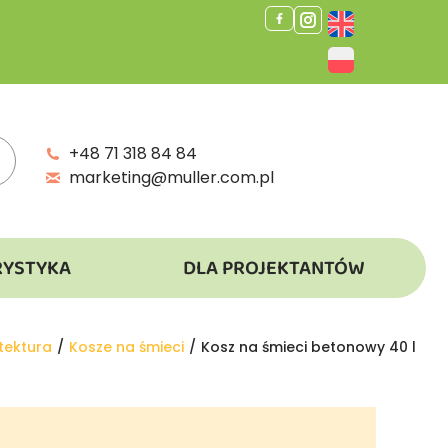
+48 71 318 84 84
marketing@muller.com.pl
RYSTYKA
DLA PROJEKTANTÓW
tektura
Kosze na śmieci
Kosz na śmieci betonowy 40 l