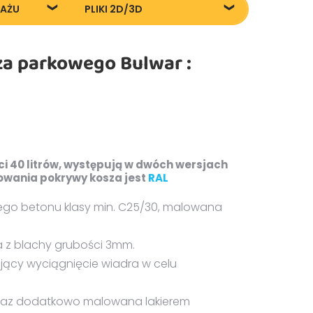
TAŻU
PLIKI 2D/3D
żu
DWG/DXF 200-205
a parkowego Bulwar :
FBX files
OBJ files
i 40 litrów, występują w dwóch wersjach
owania pokrywy kosza jest
RAL
go betonu klasy min. C25/30, malowana
 z blachy grubości 3mm.
ący wyciągnięcie wiadra w celu
raz dodatkowo malowana lakierem