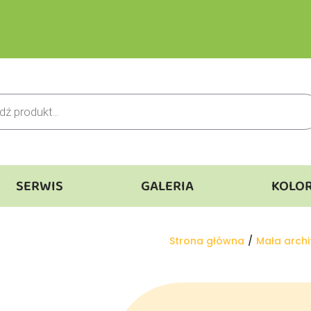
SERWIS
GALERIA
KOLO
Jesteś tutaj:
Strona główna
Mała archi