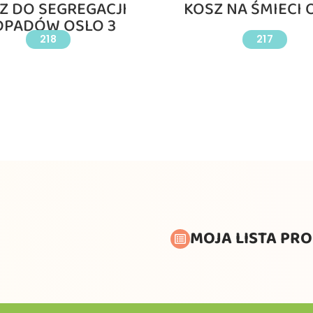
Z DO SEGREGACJI
KOSZ NA ŚMIECI 
DPADÓW OSLO 3
218
217
MOJA LISTA PR