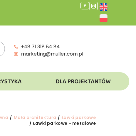
+48 71 318 84 84
marketing@muller.com.pl
RYSTYKA
DLA PROJEKTANTÓW
ówna
Mała architektura
Ławki parkowe
Ławki parkowe - metalowe