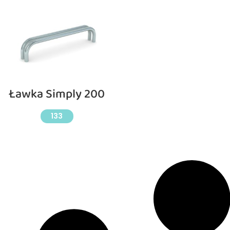
Ławka Simply 200
133