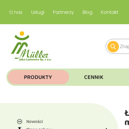
O nas
Usługi
Partnerzy
Blog
Kontakt
PRODUKTY
CENNIK
Ł
Nowości