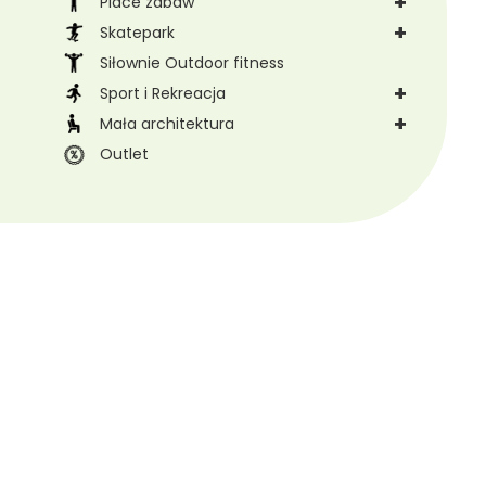
+
Place zabaw
+
Skatepark
Siłownie Outdoor fitness
+
Sport i Rekreacja
+
Mała architektura
Outlet