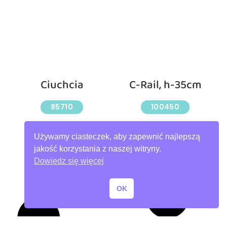
Ciuchcia
C-Rail, h-35cm
85710
100450
Używamy ciasteczek, aby zapewnić najlepszą
jakość korzystania z naszej witryny.
Dowiedz się więcej
OK