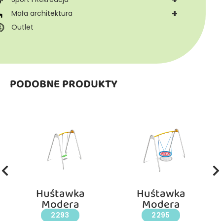
+
Mała architektura
Outlet
PODOBNE PRODUKTY
Huśtawka
Huśtawka
Modera
Modera
2293
2295