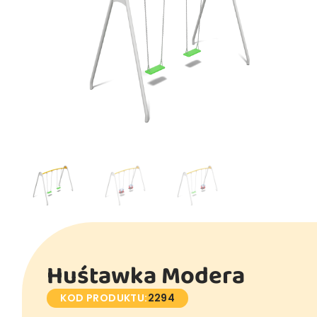
Huśtawka Modera
KOD PRODUKTU:
2294