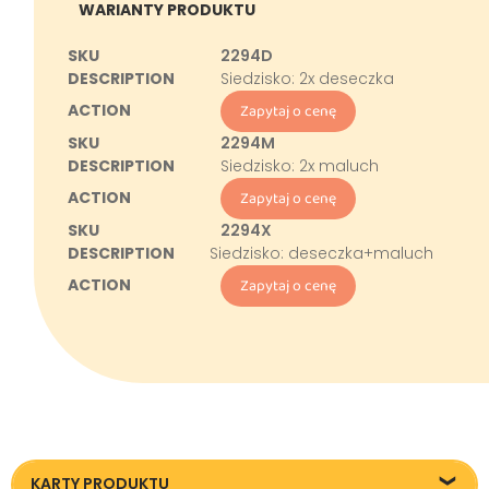
WARIANTY PRODUKTU
2294D
Siedzisko: 2x deseczka
Zapytaj o cenę
2294M
Siedzisko: 2x maluch
Zapytaj o cenę
2294X
Siedzisko: deseczka+maluch
Zapytaj o cenę
KARTY PRODUKTU