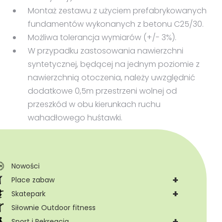
Montaż zestawu z użyciem prefabrykowanych
fundamentów wykonanych z betonu C25/30.
Możliwa tolerancja wymiarów (+/- 3%).
W przypadku zastosowania nawierzchni
syntetycznej, będącej na jednym poziomie z
nawierzchnią otoczenia, należy uwzględnić
dodatkowe 0,5m przestrzeni wolnej od
przeszkód w obu kierunkach ruchu
wahadłowego huśtawki.
Nowości
+
Place zabaw
+
Skatepark
Siłownie Outdoor fitness
+
Sport i Rekreacja