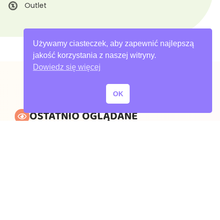
Outlet
Używamy ciasteczek, aby zapewnić najlepszą
jakość korzystania z naszej witryny.
Dowiedz się więcej
OK
OSTATNIO OGLĄDANE
MOJA LISTA PRODUKTÓW