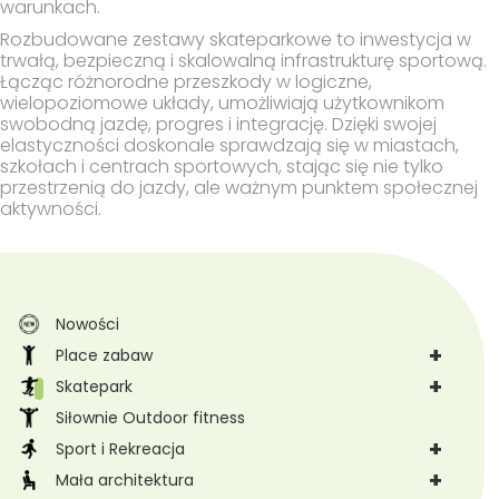
warunkach.
Rozbudowane zestawy skateparkowe to inwestycja w
trwałą, bezpieczną i skalowalną infrastrukturę sportową.
Łącząc różnorodne przeszkody w logiczne,
wielopoziomowe układy, umożliwiają użytkownikom
swobodną jazdę, progres i integrację. Dzięki swojej
elastyczności doskonale sprawdzają się w miastach,
szkołach i centrach sportowych, stając się nie tylko
przestrzenią do jazdy, ale ważnym punktem społecznej
aktywności.
Nowości
+
Place zabaw
+
Skatepark
Siłownie Outdoor fitness
+
Sport i Rekreacja
+
Mała architektura