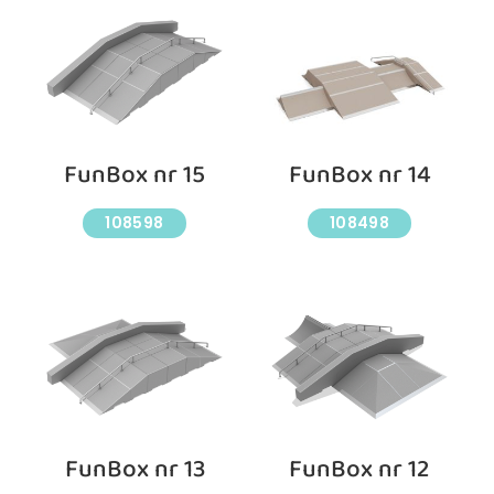
FunBox nr 15
FunBox nr 14
108598
108498
FunBox nr 13
FunBox nr 12