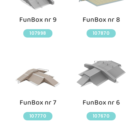
FunBox nr 9
FunBox nr 8
107998
107870
FunBox nr 7
FunBox nr 6
107770
107670