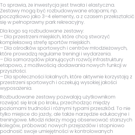
To sprawia, że inwestycja jest trwała i elastyczna.
Zestawy mogą być rozbudowywane etapami, np.
początkowo jako 3–4 elementy, a z czasem przekształcić
się w pełnoprawny park rekreacyjny.
Dla kogo są rozbudowane zestawy:
– Dla przestrzeni miejskich, które chcą stworzyć
kompleksową strefę sportów miejskich.
– Dla ośrodków sportowych i centrów młodzieżowych,
które prowadzą regularne treningi i wydarzenia.
– Dla samorządów planujących rozwój infrastruktury
etapowo, z możliwością dodawania nowych funkcji w
przyszłości.
– Dla społeczności lokalnych, które aktywnie korzystają z
przestrzeni sportowych i oczekują wysokiej jakości
wyposażenia.
Rozbudowane zestawy pozwalają użytkownikom
rozwijać się krok po kroku, przechodząc między
poziomami trudności i różnymi typami przeszkód. To nie
tylko miejsce do jazdy, ale także narzędzie edukacyjne i
treningowe. Młodzi riderzy mogą obserwować starszych
kolegów, próbować nowych przejazdów i stopniowo
podnosić swoje umiejętności w kontrolowanych