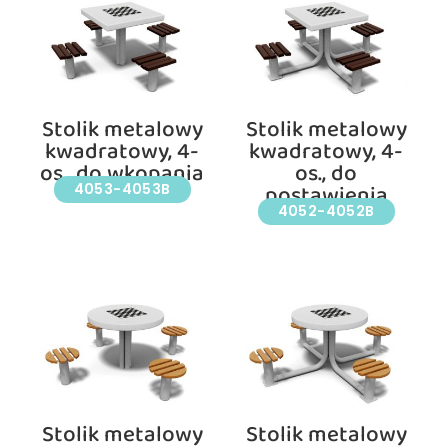
Stolik metalowy
Stolik metalowy
kwadratowy, 4-
kwadratowy, 4-
os., do wkopania
os., do
postawienia
4053-4053B
4052-4052B
Stolik metalowy
Stolik metalowy