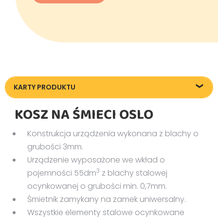
KARTY PRODUKTU
Karta techniczna
KOSZ NA ŚMIECI OSLO
Konstrukcja urządzenia wykonana z blachy o
grubości 3mm.
Urządzenie wyposażone we wkład o
3
pojemności 55dm
z blachy stalowej
ocynkowanej o grubości min. 0,7mm.
Śmietnik zamykany na zamek uniwersalny.
Wszystkie elementy stalowe ocynkowane