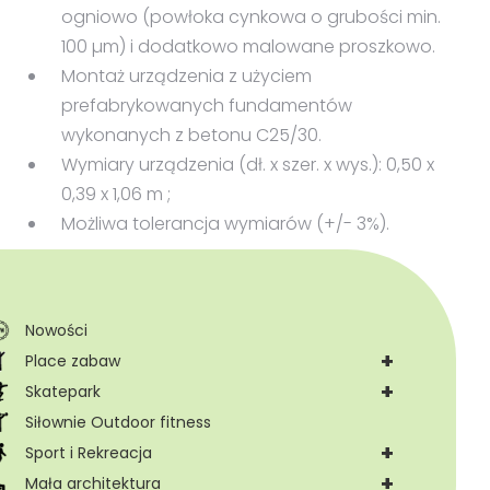
ogniowo (powłoka cynkowa o grubości min.
100 µm) i dodatkowo malowane proszkowo.
Montaż urządzenia z użyciem
prefabrykowanych fundamentów
wykonanych z betonu C25/30.
Wymiary urządzenia (dł. x szer. x wys.): 0,50 x
0,39 x 1,06 m ;
Możliwa tolerancja wymiarów (+/- 3%).
Nowości
+
Place zabaw
+
Skatepark
Siłownie Outdoor fitness
+
Sport i Rekreacja
+
Mała architektura