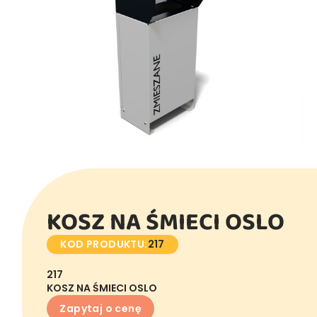
KOSZ NA ŚMIECI OSLO
KOD PRODUKTU:
217
217
KOSZ NA ŚMIECI OSLO
Zapytaj o cenę