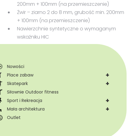
200mm + 100mm (na przemieszczenie)
Żwir – ziarno 2 do 8 mm, grubość min. 200mm
+ 100mm (na przemieszczenie)
Nawierzchnie syntetyczne o wymaganym
wskaźniku HIC
Nowości
+
Place zabaw
+
Skatepark
Siłownie Outdoor fitness
+
Sport i Rekreacja
+
Mała architektura
Outlet