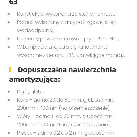
63
Konstrukcja wykonana ze stali chromowej.
Podest wykonany z antypoślizgowej sklejki
wodoodpornej.
Elementy powierzchniowe z płyt HPL I HDPE.
W komplecie znajdują się fundamenty
wykonane z betonu B30, ułatwiające montaż.
Dopuszczalna nawierzchnia
amortyzująca:
Darń, gleba
Kora – ziarno 20 do 80 mm, grubość min.
200mm + 100mm (na przemieszczenie)
Wióry – ziarno 5 do 30 mm, grubość min.
200mm + 100mm (na przemieszczenie)
Piasek – ziarno 0,2 do 2 mm, grubość min.