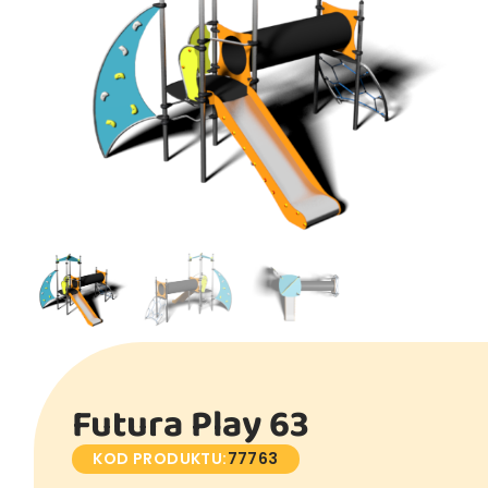
Futura Play 63
KOD PRODUKTU:
77763