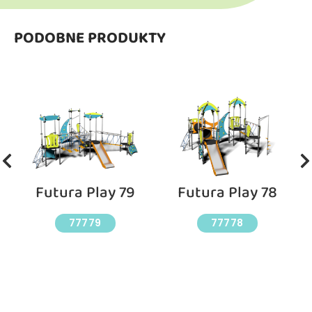
PODOBNE PRODUKTY
Futura Play 79
Futura Play 78
77779
77778