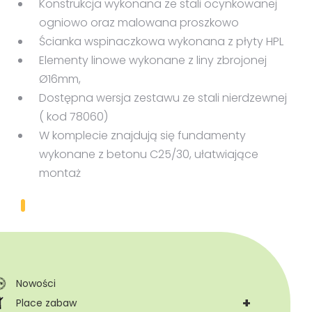
Konstrukcja wykonana ze stali ocynkowanej
ogniowo oraz malowana proszkowo
Ścianka wspinaczkowa wykonana z płyty HPL
Elementy linowe wykonane z liny zbrojonej
Ø16mm,
Dostępna wersja zestawu ze stali nierdzewnej
( kod 78060)
W komplecie znajdują się fundamenty
wykonane z betonu C25/30, ułatwiające
montaż
Nowości
+
Place zabaw