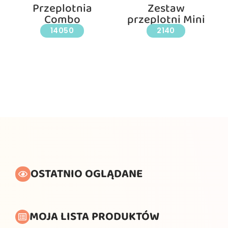
Przeplotnia
Zestaw
Combo
przeplotni Mini
14050
2140
OSTATNIO OGLĄDANE
MOJA LISTA PRODUKTÓW