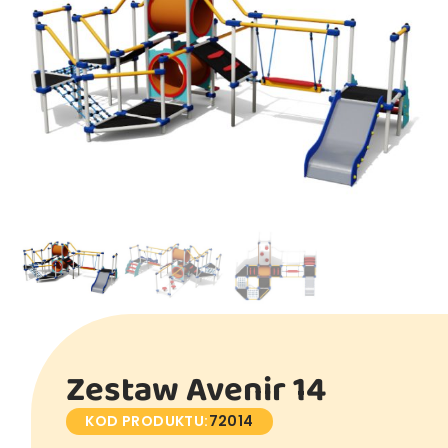
Zestaw Avenir 14
KOD PRODUKTU:
72014