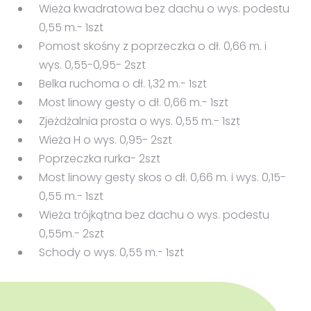
Wieża kwadratowa bez dachu o wys. podestu
0,55 m.- 1szt
Pomost skośny z poprzeczka o dł. 0,66 m. i
wys. 0,55-0,95- 2szt
Belka ruchoma o dł. 1,32 m.- 1szt
Most linowy gesty o dł. 0,66 m.- 1szt
Zjeżdżalnia prosta o wys. 0,55 m.- 1szt
Wieża H o wys. 0,95- 2szt
Poprzeczka rurka- 2szt
Most linowy gesty skos o dł. 0,66 m. i wys. 0,15-
0,55 m.- 1szt
Wieża trójkątna bez dachu o wys. podestu
0,55m.- 2szt
Schody o wys. 0,55 m.- 1szt