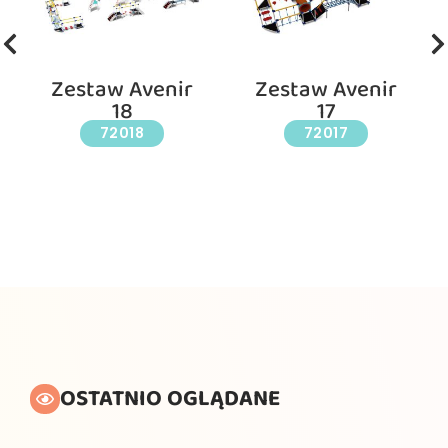
Zestaw Avenir
Zestaw Avenir
18
17
72018
72017
OSTATNIO OGLĄDANE