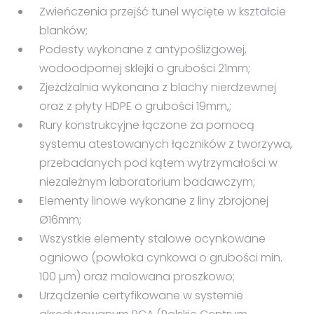
Zwieńczenia przejść tunel wycięte w kształcie
blanków;
Podesty wykonane z antypoślizgowej,
wodoodpornej sklejki o grubości 21mm;
Zjeżdżalnia wykonana z blachy nierdzewnej
oraz z płyty HDPE o grubości 19mm,;
Rury konstrukcyjne łączone za pomocą
systemu atestowanych łączników z tworzywa,
przebadanych pod kątem wytrzymałości w
niezależnym laboratorium badawczym;
Elementy linowe wykonane z liny zbrojonej
Ø16mm;
Wszystkie elementy stalowe ocynkowane
ogniowo (powłoka cynkowa o grubości min.
100 µm) oraz malowana proszkowo;
Urządzenie certyfikowane w systemie