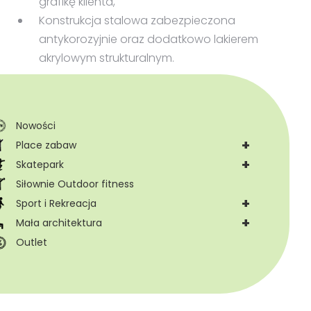
grafikę klienta,
Konstrukcja stalowa zabezpieczona
antykorozyjnie oraz dodatkowo lakierem
akrylowym strukturalnym.
Nowości
+
Place zabaw
+
Skatepark
Siłownie Outdoor fitness
+
Sport i Rekreacja
+
Mała architektura
Outlet