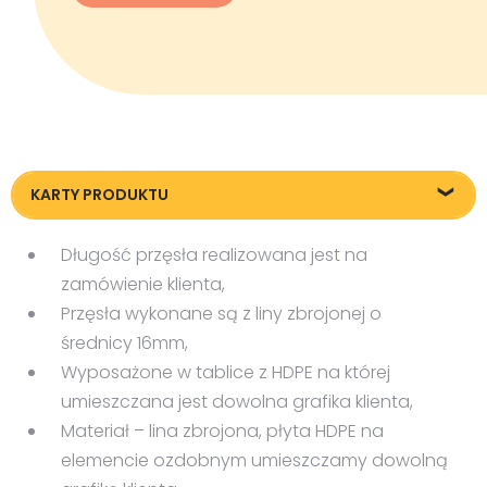
KARTY PRODUKTU
Karta techniczna
Długość przęsła realizowana jest na
zamówienie klienta,
Przęsła wykonane są z liny zbrojonej o
średnicy 16mm,
Wyposażone w tablice z HDPE na której
umieszczana jest dowolna grafika klienta,
Materiał – lina zbrojona, płyta HDPE na
elemencie ozdobnym umieszczamy dowolną