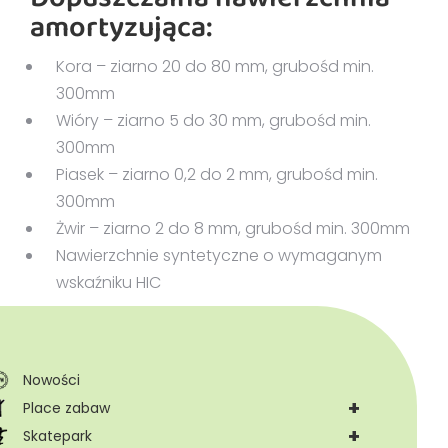
amortyzująca:
Kora – ziarno 20 do 80 mm, grubośd min.
300mm
Wióry – ziarno 5 do 30 mm, grubośd min.
300mm
Piasek – ziarno 0,2 do 2 mm, grubośd min.
300mm
Żwir – ziarno 2 do 8 mm, grubośd min. 300mm
Nawierzchnie syntetyczne o wymaganym
wskaźniku HIC
Nowości
+
Place zabaw
+
Skatepark