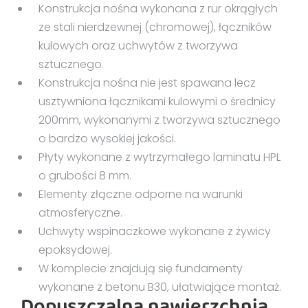
Konstrukcja nośna wykonana z rur okrągłych
ze stali nierdzewnej (chromowej), łączników
kulowych oraz uchwytów z tworzywa
sztucznego.
Konstrukcja nośna nie jest spawana lecz
usztywniona łącznikami kulowymi o średnicy
200mm, wykonanymi z tworzywa sztucznego
o bardzo wysokiej jakości.
Płyty wykonane z wytrzymałego laminatu HPL
o grubości 8 mm.
Elementy złączne odporne na warunki
atmosferyczne.
Uchwyty wspinaczkowe wykonane z żywicy
epoksydowej.
W komplecie znajdują się fundamenty
wykonane z betonu B30, ułatwiające montaż.
Dopuszczalna nawierzchnia