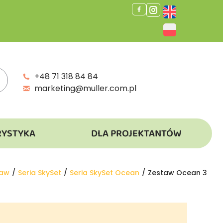
+48 71 318 84 84
marketing@muller.com.pl
RYSTYKA
DLA PROJEKTANTÓW
baw
Seria SkySet
Seria SkySet Ocean
Zestaw Ocean 3