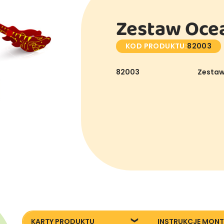
Zestaw Oce
KOD PRODUKTU:
82003
82003
Zestaw
KARTY PRODUKTU
INSTRUKCJE MON