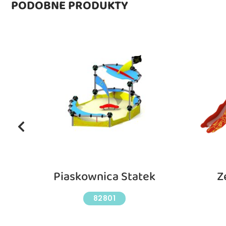
PODOBNE PRODUKTY
Piaskownica Statek
Z
82801