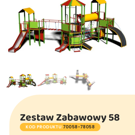
Zestaw Zabawowy 58
KOD PRODUKTU:
70058-78058