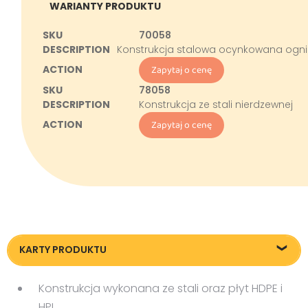
WARIANTY PRODUKTU
70058
Konstrukcja stalowa ocynkowana og
Zapytaj o cenę
78058
Konstrukcja ze stali nierdzewnej
Zapytaj o cenę
KARTY PRODUKTU
Karta techniczna
Konstrukcja wykonana ze stali oraz płyt HDPE i
HPL,