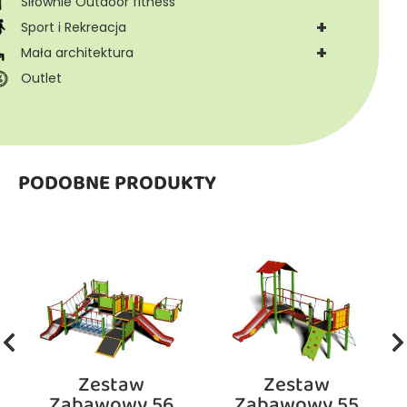
Siłownie Outdoor fitness
+
Sport i Rekreacja
+
Mała architektura
Outlet
PODOBNE PRODUKTY
Zestaw
Zestaw
Zabawowy 56
Zabawowy 55