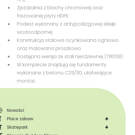
Zjeżdżalnia z blachy chromowej oraz
frezowanej płyty HDPE
Podest wykonany z antypoślizgowej sklejki
wodoodpornej
Konstrukcja stalowa ocynkowana ogniowo
oraz malowana proszkowo
Dostępna wersja ze stali nierdzewnej (78058)
W komplecie znajdują się fundamenty
wykonane z betonu C25/30, ułatwiające
montaż.
Nowości
+
Place zabaw
+
Skatepark