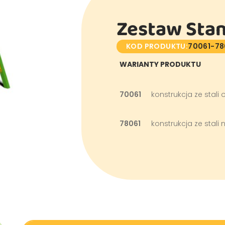
Zestaw Stan
KOD PRODUKTU:
70061-78
WARIANTY PRODUKTU
70061
konstrukcja ze sta
78061
konstrukcja ze stali 