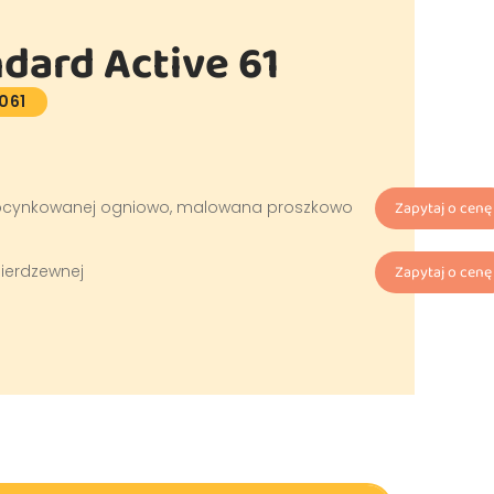
dard Active 61
061
li ocynkowanej ogniowo, malowana proszkowo
Zapytaj o cenę
nierdzewnej
Zapytaj o cenę