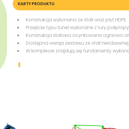
KARTY PRODUKTU
Karta techniczna
Konstrukcja wykonana ze stali oraz płyt HDPE
Przejście typu tunel wykonane z rury poliprop
Konstrukcja stalowa ocynkowana ogniowo 
Dostępna wersja zestawu ze stali nierdzewnej 
W komplecie znajdują się fundamenty wykona