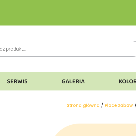
SERWIS
GALERIA
KOLO
Jesteś tutaj:
Strona główna
Place zabaw