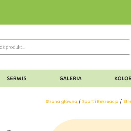
SERWIS
GALERIA
KOLO
Jesteś tutaj:
Strona główna
Sport i Rekreacja
Str