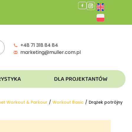
+48 71 318 84 84
marketing@muller.com.pl
RYSTYKA
DLA PROJEKTANTÓW
eet Workout & Parkour
Workout Basic
Drążek potrójny