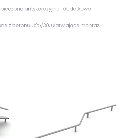
zpieczona antykorozyjnie i dodatkowo
ne z betonu C25/30, ułatwiające montaż.