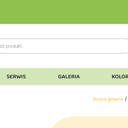
SERWIS
GALERIA
KOLO
Jesteś tutaj:
Strona główna