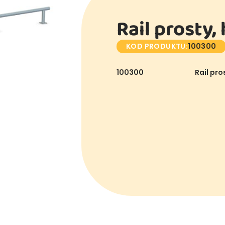
Rail prosty,
KOD PRODUKTU:
100300
100300
Rail pro