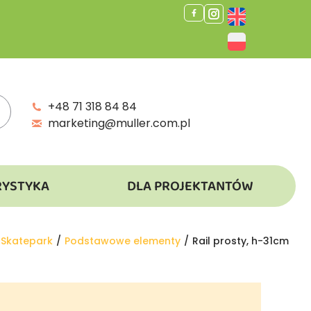
+48 71 318 84 84
marketing@muller.com.pl
RYSTYKA
DLA PROJEKTANTÓW
Skatepark
Podstawowe elementy
Rail prosty, h-31cm