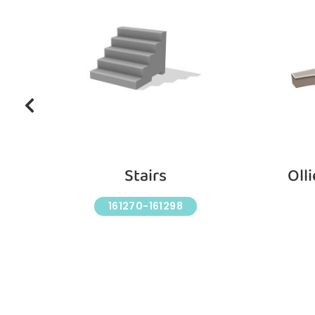
Stairs
Oll
161270-161298