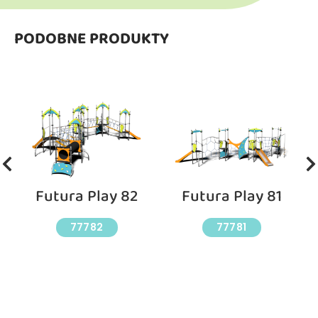
PODOBNE PRODUKTY
Futura Play 82
Futura Play 81
77782
77781