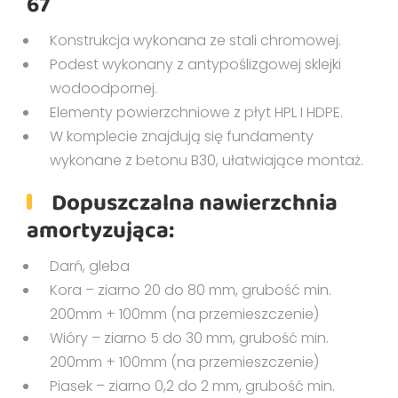
67
Konstrukcja wykonana ze stali chromowej.
Podest wykonany z antypoślizgowej sklejki
wodoodpornej.
Elementy powierzchniowe z płyt HPL I HDPE.
W komplecie znajdują się fundamenty
wykonane z betonu B30, ułatwiające montaż.
Dopuszczalna nawierzchnia
amortyzująca:
Darń, gleba
Kora – ziarno 20 do 80 mm, grubość min.
200mm + 100mm (na przemieszczenie)
Wióry – ziarno 5 do 30 mm, grubość min.
200mm + 100mm (na przemieszczenie)
Piasek – ziarno 0,2 do 2 mm, grubość min.