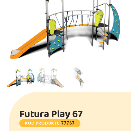
Futura Play 67
KOD PRODUKTU:
77767