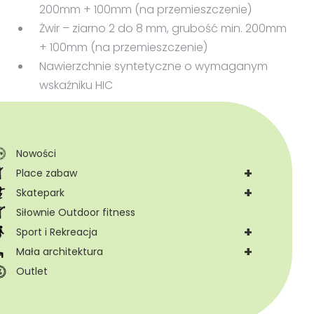
200mm + 100mm (na przemieszczenie)
Żwir – ziarno 2 do 8 mm, grubość min. 200mm
+ 100mm (na przemieszczenie)
Nawierzchnie syntetyczne o wymaganym
wskaźniku HIC
Nowości
+
Place zabaw
+
Skatepark
Siłownie Outdoor fitness
+
Sport i Rekreacja
+
Mała architektura
Outlet