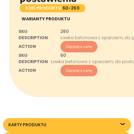
KOD PRODUKTU:
60-260
WARIANTY PRODUKTU
260
Ławka betonowa z oparciem, do po
Zapytaj o cenę
60
Ławka betonowa z oparciem, do postaw
Zapytaj o cenę
KARTY PRODUKTU