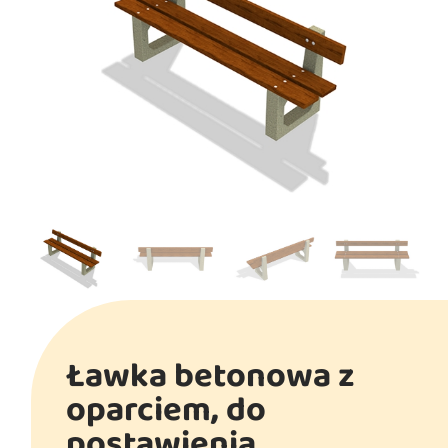
Ławka betonowa z
oparciem, do
postawienia