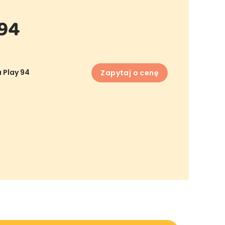
 94
 Play 94
Zapytaj o cenę