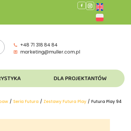
+48 71 318 84 84
marketing@muller.com.pl
RYSTYKA
DLA PROJEKTANTÓW
abaw
Seria Futura
Zestawy Futura Play
Futura Play 94