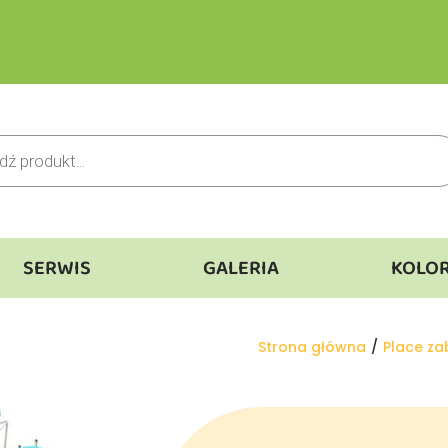
SERWIS
GALERIA
KOLO
Jesteś tutaj:
Strona główna
Place z