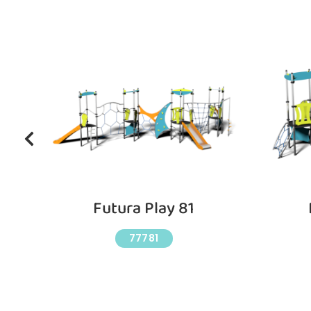
Futura Play 81
77781