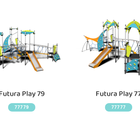
Futura Play 79
Futura Play 7
77779
77777