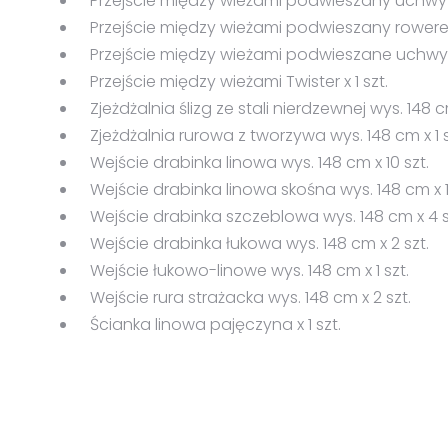
Przejście między wieżami podwieszany uchwyt 
Przejście między wieżami podwieszany rowerek 
Przejście między wieżami podwieszane uchwyty 
Przejście między wieżami Twister x 1 szt.
Zjeżdżalnia ślizg ze stali nierdzewnej wys. 148 c
Zjeżdżalnia rurowa z tworzywa wys. 148 cm x 1 s
Wejście drabinka linowa wys. 148 cm x 10 szt.
Wejście drabinka linowa skośna wys. 148 cm x 1 
Wejście drabinka szczeblowa wys. 148 cm x 4 s
Wejście drabinka łukowa wys. 148 cm x 2 szt.
Wejście łukowo-linowe wys. 148 cm x 1 szt.
Wejście rura strażacka wys. 148 cm x 2 szt.
Ścianka linowa pajęczyna x 1 szt.