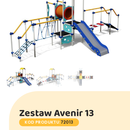
Zestaw Avenir 13
KOD PRODUKTU:
72013