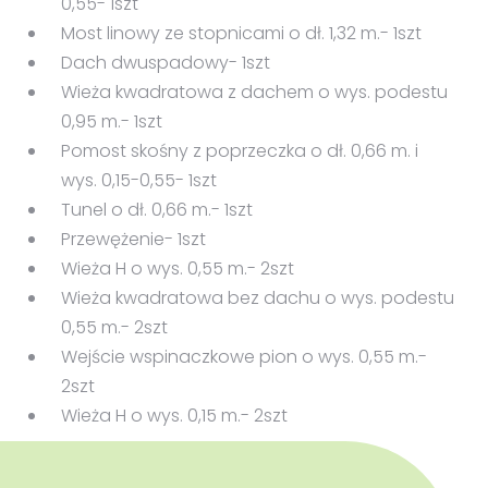
0,55- 1szt
Most linowy ze stopnicami o dł. 1,32 m.- 1szt
Dach dwuspadowy- 1szt
Wieża kwadratowa z dachem o wys. podestu
0,95 m.- 1szt
Pomost skośny z poprzeczka o dł. 0,66 m. i
wys. 0,15-0,55- 1szt
Tunel o dł. 0,66 m.- 1szt
Przewężenie- 1szt
Wieża H o wys. 0,55 m.- 2szt
Wieża kwadratowa bez dachu o wys. podestu
0,55 m.- 2szt
Wejście wspinaczkowe pion o wys. 0,55 m.-
2szt
Wieża H o wys. 0,15 m.- 2szt