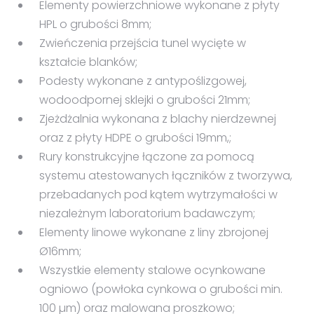
Elementy powierzchniowe wykonane z płyty
HPL o grubości 8mm;
Zwieńczenia przejścia tunel wycięte w
kształcie blanków;
Podesty wykonane z antypoślizgowej,
wodoodpornej sklejki o grubości 21mm;
Zjeżdżalnia wykonana z blachy nierdzewnej
oraz z płyty HDPE o grubości 19mm,;
Rury konstrukcyjne łączone za pomocą
systemu atestowanych łączników z tworzywa,
przebadanych pod kątem wytrzymałości w
niezależnym laboratorium badawczym;
Elementy linowe wykonane z liny zbrojonej
Ø16mm;
Wszystkie elementy stalowe ocynkowane
ogniowo (powłoka cynkowa o grubości min.
100 µm) oraz malowana proszkowo;