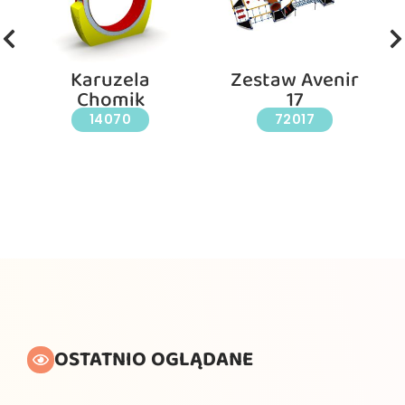
Karuzela
Zestaw Avenir
Chomik
17
14070
72017
OSTATNIO OGLĄDANE