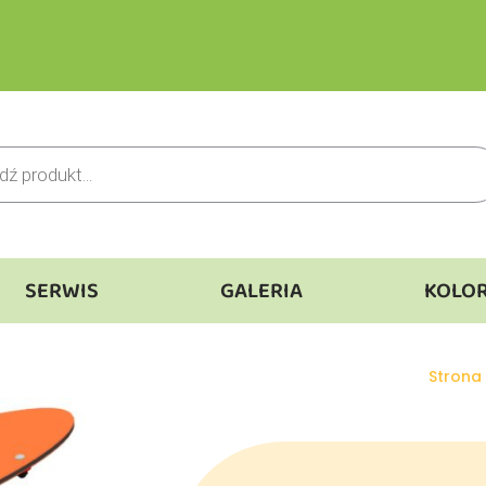
SERWIS
GALERIA
KOLO
Jesteś 
Strona