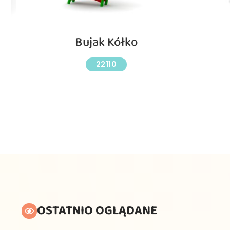
-
Bujak Kółko
22110
OSTATNIO OGLĄDANE