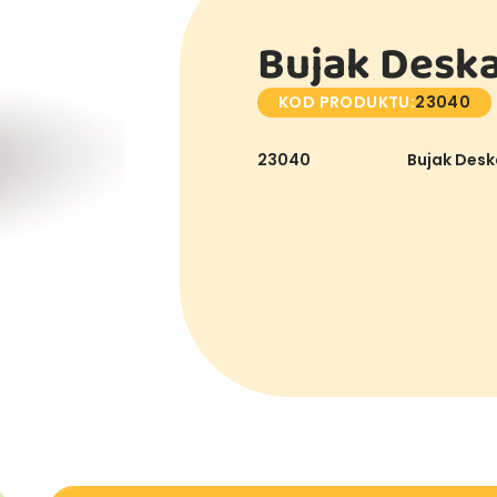
Bujak Desk
KOD PRODUKTU:
23040
23040
Bujak Desk