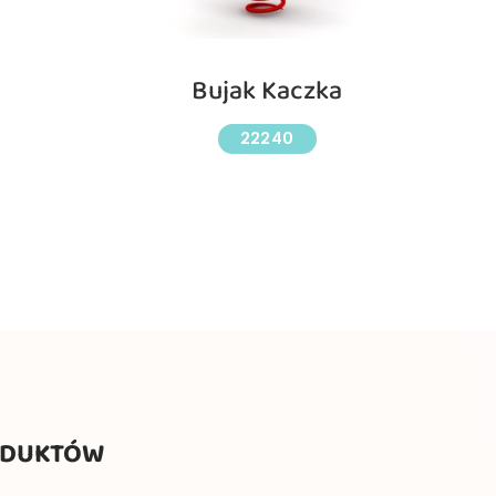
Bujak Kaczka
22240
ODUKTÓW