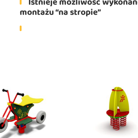
Istnieje możliwość wykonani
montażu “na stropie”