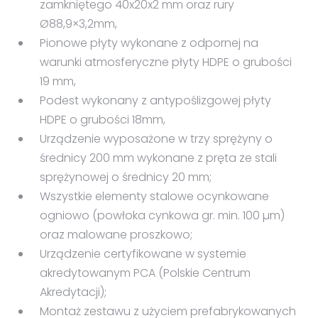
zamkniętego 40x20x2 mm oraz rury
Ø88,9×3,2mm,
Pionowe płyty wykonane z odpornej na
warunki atmosferyczne płyty HDPE o grubości
19 mm,
Podest wykonany z antypoślizgowej płyty
HDPE o grubości 18mm,
Urządzenie wyposażone w trzy sprężyny o
średnicy 200 mm wykonane z pręta ze stali
sprężynowej o średnicy 20 mm;
Wszystkie elementy stalowe ocynkowane
ogniowo (powłoka cynkowa gr. min. 100 µm)
oraz malowane proszkowo;
Urządzenie certyfikowane w systemie
akredytowanym PCA (Polskie Centrum
Akredytacji);
Montaż zestawu z użyciem prefabrykowanych