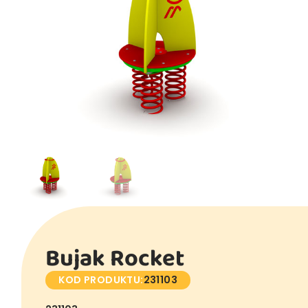
Bujak Rocket
KOD PRODUKTU:
231103