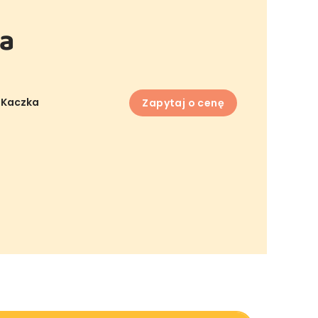
ka
 Kaczka
Zapytaj o cenę