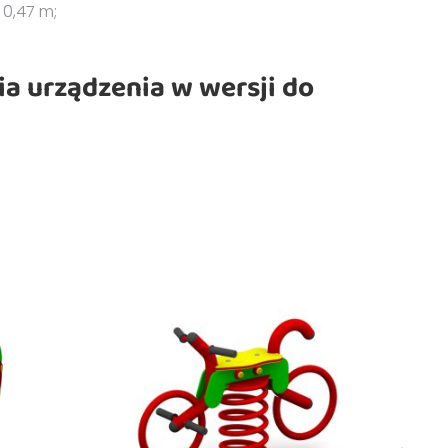
0,47 m;
a urządzenia w wersji do