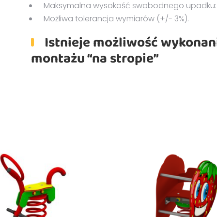
Maksymalna wysokość swobodnego upadku: 
Możliwa tolerancja wymiarów (+/- 3%).
Istnieje możliwość wykonani
montażu “na stropie”