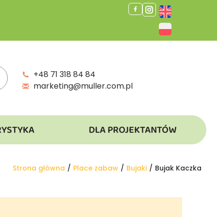
+48 71 318 84 84
marketing@muller.com.pl
RYSTYKA
DLA PROJEKTANTÓW
Jesteś tutaj:
Strona główna
Place zabaw
Bujaki
Bujak Kaczka