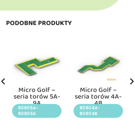
PODOBNE PRODUKTY
Micro Golf –
Micro Golf –
seria torów 5A-
seria torów 4A-
9A
4B
80805A-
80804A-
80809A
80804B