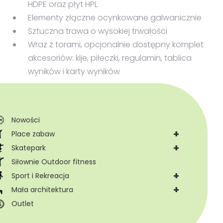
HDPE oraz płyt HPL
Elementy złączne ocynkowane galwanicznie
Sztuczna trawa o wysokiej trwałości
Wraz z torami, opcjonalnie dostępny komplet
akcesoriów: kije, piłeczki, regulamin, tablica
wyników i karty wyników
Nowości
+
Place zabaw
+
Skatepark
Siłownie Outdoor fitness
+
Sport i Rekreacja
+
Mała architektura
Outlet