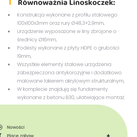
Równoważnia Linoskoczek:
Konstrukcja wykonane z profilu stalowego
100x100x3mm oraz rury Ø48,3×2,9mm,
Urządzenie wyposażone w liny zbrojone o
średnicy Ø16mm,
Podesty wykonane z płyty HDPE o grubości
19mm,
Wszystkie elementy stalowe urządzenia
zabezpieczona antykorozyjnie i dodatkowo
malowane lakierem akrylowym strukturalnym,
W komplecie znajdują się fundamenty
wykonane z betonu B30, ułatwiające montaż.
Nowości
+
Place zabaw