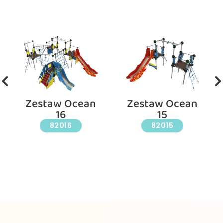
Zestaw Ocean
Zestaw Ocean
16
15
82016
82015