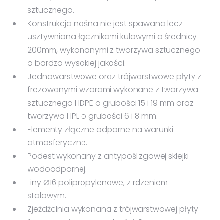
sztucznego.
Konstrukcja nośna nie jest spawana lecz
usztywniona łącznikami kulowymi o średnicy
200mm, wykonanymi z tworzywa sztucznego
o bardzo wysokiej jakości.
Jednowarstwowe oraz trójwarstwowe płyty z
frezowanymi wzorami wykonane z tworzywa
sztucznego HDPE o grubości 15 i 19 mm oraz
tworzywa HPL o grubości 6 i 8 mm.
Elementy złączne odporne na warunki
atmosferyczne.
Podest wykonany z antypoślizgowej sklejki
wodoodpornej.
Liny Ø16 polipropylenowe, z rdzeniem
stalowym.
Zjeżdżalnia wykonana z trójwarstwowej płyty