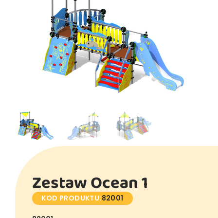
Zestaw Ocean 1
KOD PRODUKTU:
82001