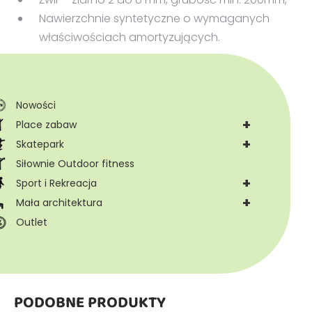
Nawierzchnie syntetyczne o wymaganych
właściwościach amortyzujących.
Nowości
+
Place zabaw
+
Skatepark
Siłownie Outdoor fitness
+
Sport i Rekreacja
+
Mała architektura
Outlet
PODOBNE PRODUKTY