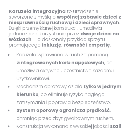
Karuzela integracyjna
to urządzenie
stworzone z myślą o
wspólnej zabawie dzieci z
niesprawnością ruchową i dzieci sprawnych
.
Dzięki przemyślanej konstrukcji, umożliwia
jednoczesne korzystanie przez
dwoje dzieci na
wózkach
. To doskonały przykład sprzętu
promującego
inkluzję, równość i empatię
.
Karuzela wprawiana w ruch za pomocą
zintegrowanych korb napędowych
, co
umożliwia aktywne uczestnictwo każdemu
użytkownikowi.
Mechanizm obrotowy działa
tylko w jednym
kierunku
, co eliminuje ryzyko nagłego
zatrzymania i poprawia bezpieczeństwo.
System oporowy ogranicza prędkość
,
chroniąc przed zbyt gwałtownym ruchem.
Konstrukcja wykonana z wysokiej jakości
stali