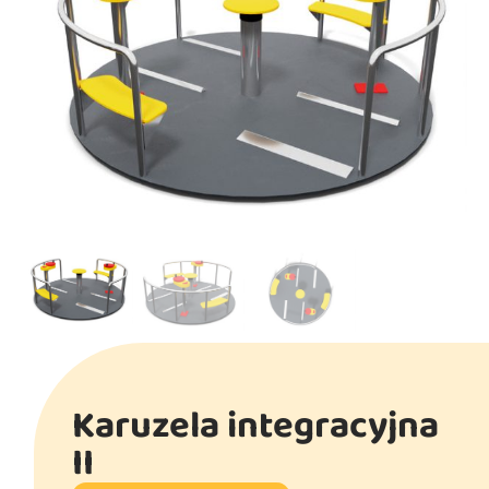
Karuzela integracyjna
II