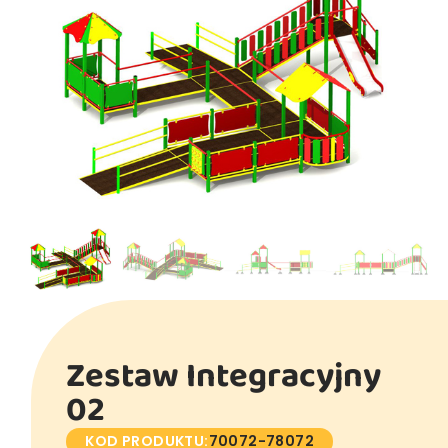
Zestaw Integracyjny
02
KOD PRODUKTU:
70072-78072