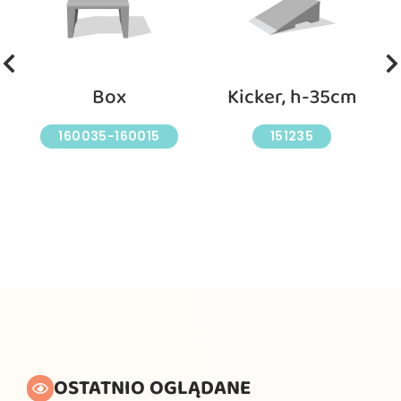
Box
Kicker, h-35cm
160035-160015
151235
OSTATNIO OGLĄDANE