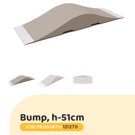
Bump, h-51cm
KOD PRODUKTU:
121270