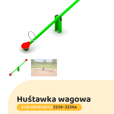
Huśtawka wagowa
KOD PRODUKTU:
2236-2236A