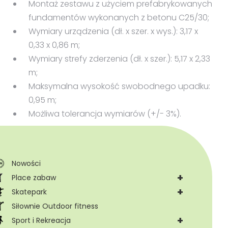
Montaż zestawu z użyciem prefabrykowanych
fundamentów wykonanych z betonu C25/30;
Wymiary urządzenia (dł. x szer. x wys.): 3,17 x
0,33 x 0,86 m;
Wymiary strefy zderzenia (dł. x szer.): 5,17 x 2,33
m;
Maksymalna wysokość swobodnego upadku:
0,95 m;
Możliwa tolerancja wymiarów (+/- 3%).
Nowości
+
Place zabaw
+
Skatepark
Siłownie Outdoor fitness
+
Sport i Rekreacja