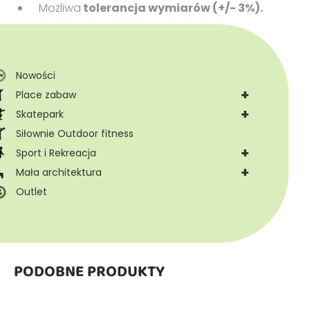
Możliwa
tolerancja wymiarów (+/- 3%).
Nowości
+
Place zabaw
+
Skatepark
Siłownie Outdoor fitness
+
Sport i Rekreacja
+
Mała architektura
Outlet
PODOBNE PRODUKTY