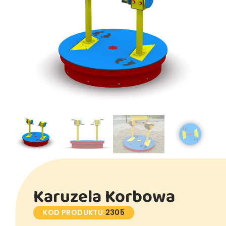
Karuzela Korbowa
KOD PRODUKTU:
2305