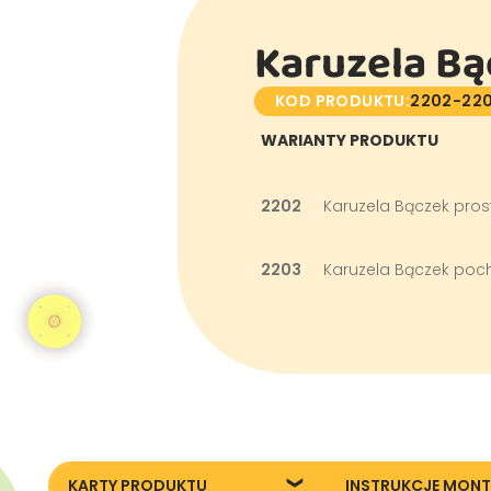
Karuzela Bą
KOD PRODUKTU:
2202-22
WARIANTY PRODUKTU
2202
Karuzela Bączek pros
2203
Karuzela Bączek poc
KARTY PRODUKTU
INSTRUKCJE MON