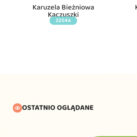
Karuzela Bieżniowa
Kaczuszki
2204A
OSTATNIO OGLĄDANE