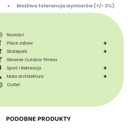
Możliwa tolerancja wymiarów (+/- 3%).
Nowości
+
Place zabaw
+
Skatepark
Siłownie Outdoor fitness
+
Sport i Rekreacja
+
Mała architektura
Outlet
PODOBNE PRODUKTY