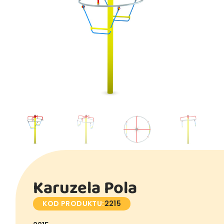
Karuzela Pola
KOD PRODUKTU:
2215