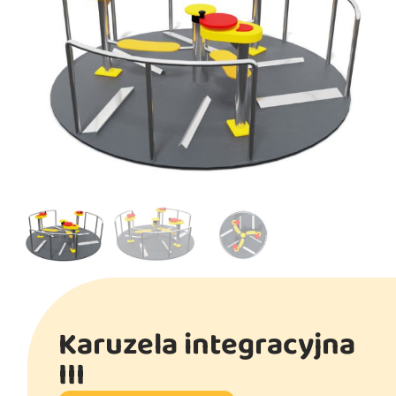
Karuzela integracyjna
III