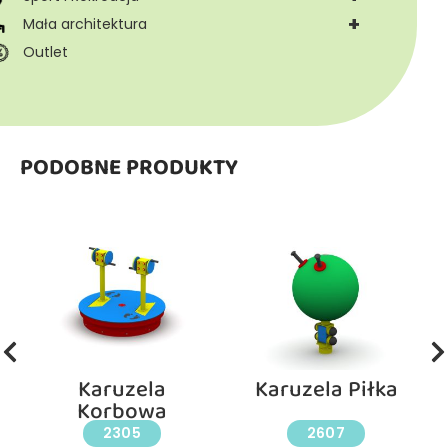
+
Mała architektura
Outlet
PODOBNE PRODUKTY
Karuzela
Karuzela Piłka
Korbowa
2305
2607