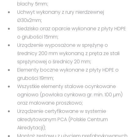
blachy 5mm;
Uchwyt wykonany z rury nierdzewnej
Ø30x2mm;
Siedzisko oraz oparcie wykonane z płyty HDPE
o grubości 15mm;
Urządzenie wyposażone w sprężynę o
średnicy 200 mm wykonaną z pręta ze stali
sprężynowej o średnicy 20 mm;
Elementy boczne wykonane z płyty HDPE o
grubości 19mm;
Wszystkie elementy stalowe ocynkowane
ogniowo (powłoka cynkowa gr. min. 100 µm)
oraz malowane proszkowo;
Urządzenie certyfikowane w systemie
akredytowanym PCA (Polskie Centrum
Akredytacji);
Montaż zestawu z użyciem prefabrykowanych