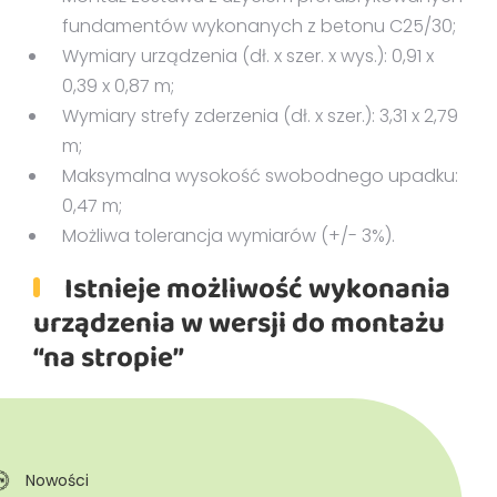
fundamentów wykonanych z betonu C25/30;
Wymiary urządzenia (dł. x szer. x wys.): 0,91 x
0,39 x 0,87 m;
Wymiary strefy zderzenia (dł. x szer.): 3,31 x 2,79
m;
Maksymalna wysokość swobodnego upadku:
0,47 m;
Możliwa tolerancja wymiarów (+/- 3%).
Istnieje możliwość wykonania
urządzenia w wersji do montażu
“na stropie”
Nowości