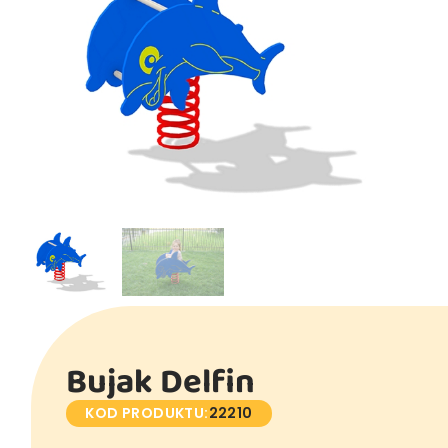
Bujak Delfin
KOD PRODUKTU:
22210