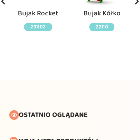
Bujak Rocket
Bujak Kółko
231103
22110
OSTATNIO OGLĄDANE