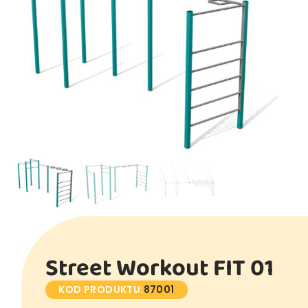
Street Workout FIT 01
KOD PRODUKTU:
87001