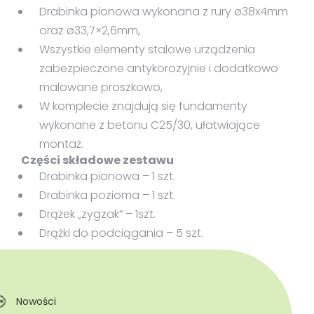
Drabinka pionowa wykonana z rury ø38x4mm
oraz ø33,7×2,6mm,
Wszystkie elementy stalowe urządzenia
zabezpieczone antykorozyjnie i dodatkowo
malowane proszkowo,
W komplecie znajdują się fundamenty
wykonane z betonu C25/30, ułatwiające
montaż.
Części składowe zestawu
Drabinka pionowa – 1 szt.
Drabinka pozioma – 1 szt.
Drążek „zygzak” – 1szt.
Drążki do podciągania – 5 szt.
Nowości