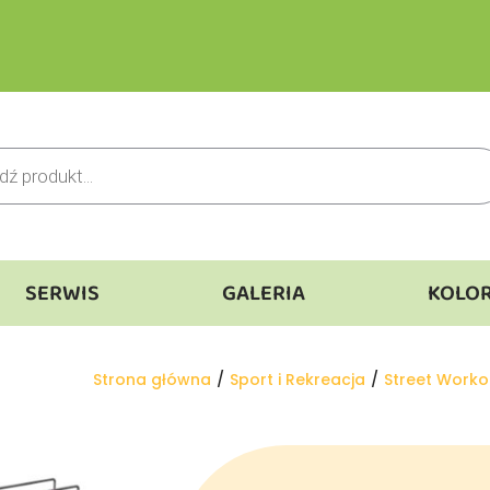
SERWIS
GALERIA
KOLO
Jesteś tutaj:
Strona główna
Sport i Rekreacja
Street Worko