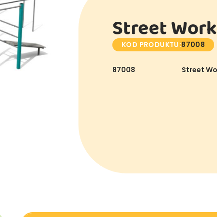
Street Work
KOD PRODUKTU:
87008
87008
Street Wo