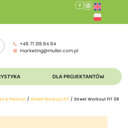
+48 71 318 84 84
marketing@muller.com.pl
RYSTYKA
DLA PROJEKTANTÓW
ut & Parkour
Street Workout FIT
Street Workout FIT 08