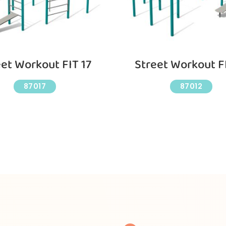
et Workout FIT 17
Street Workout F
87017
87012